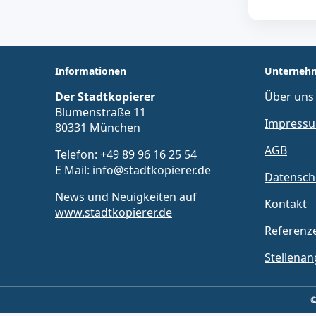
Informationen
Unterneh
Der Stadtkopierer
Über uns
Blumenstraße 11
Impress
80331 München
AGB
Telefon: +49 89 96 16 25 54
E Mail: info@stadtkopierer.de
Datensch
News und Neuigkeiten auf
Kontakt
www.stadtkopierer.de
Referenz
Stellena
©