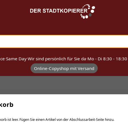
ice
·
Same Day
·
Wir sind persönlich für Sie da
·
Mo - Di 8:30 - 18:30
Online-Copyshop mit Versand
korb
orb ist leer. Fügen Sie einen Artikel von der Abschlussarbeit-Seite hinzu.