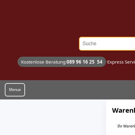
Suche
Kostenlose Beratung:
089 96 16 25 54
·
Express Serv
Menue
Waren
Ihr Warenk