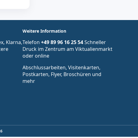
Weitere Information
x, Klarna,
Telefon
+49 89 96 16 25 54
Schneller
tere
Druck im Zentrum am Viktualienmarkt
oder online
Abschlussarbeiten, Visitenkarten,
Postkarten, Flyer, Broschüren und
mehr
26