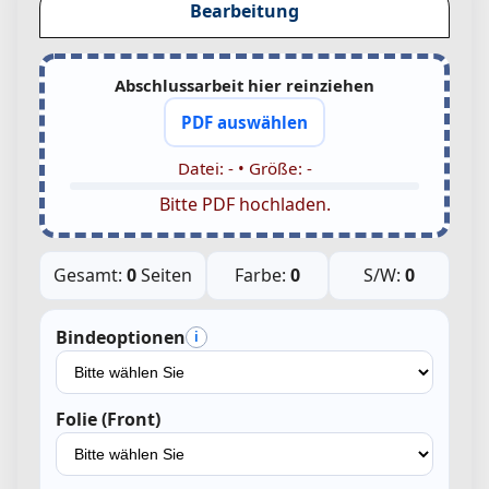
Bearbeitung
Abschlussarbeit hier reinziehen
PDF auswählen
Datei:
-
• Größe:
-
Bitte PDF hochladen.
Gesamt:
0
Seiten
Farbe:
0
S/W:
0
Bindeoptionen
i
Folie (Front)