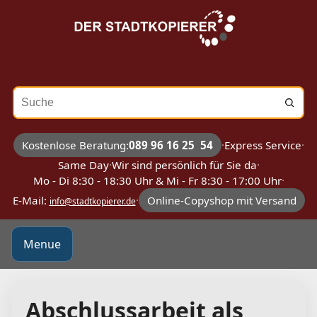
Suche
Kostenlose Beratung:
089 96 16 25 54
·
Express Service
·
Same Day
·
Wir sind persönlich für Sie da
·
Mo - Di 8:30 - 18:30 Uhr & Mi - Fr 8:30 - 17:00 Uhr
·
E-Mail:
·
Online-Copyshop mit Versand
info@stadtkopierer.de
Menue
Abschlussarbeit als