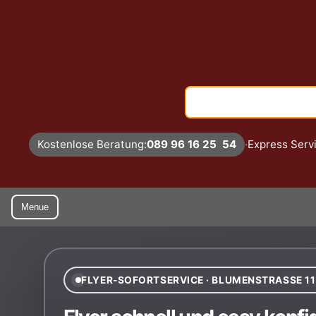
Suche
Kostenlose Beratung:
089 96 16 25 54
·
Express Serv
Menue
FLYER-SOFORTSERVICE · BLUMENSTRASSE 1