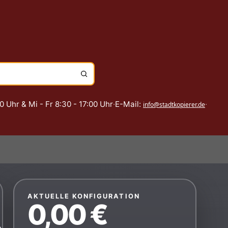
0 Uhr & Mi - Fr 8:30 - 17:00 Uhr
·
E-Mail:
·
info@stadtkopierer.de
AKTUELLE KONFIGURATION
0,00 €