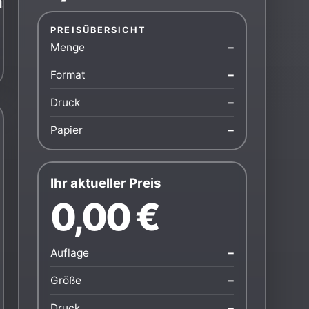
 Staffelpreise.
PREISÜBERSICHT
Menge
–
Format
–
Druck
–
Papier
–
Ihr aktueller Preis
0,00 €
Auflage
–
Größe
–
Druck
–