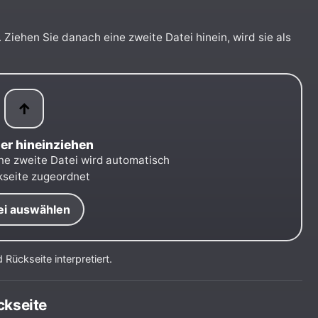
 Ziehen Sie danach eine zweite Datei hinein, wird sie als
↑
ier hineinziehen
ne zweite Datei wird automatisch
kseite zugeordnet
ei auswählen
 Rückseite interpretiert.
ckseite