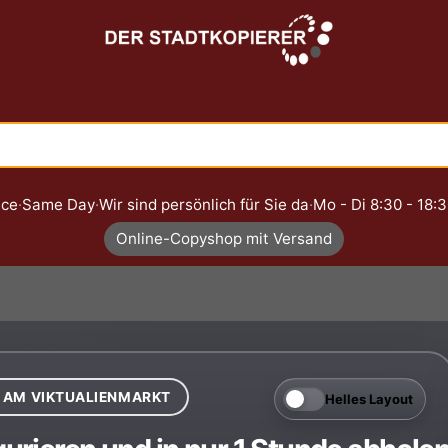
ice
·
Same Day
·
Wir sind persönlich für Sie da
·
Mo - Di 8:30 - 18:3
Online-Copyshop mit Versand
1 AM VIKTUALIENMARKT
Helles Layout