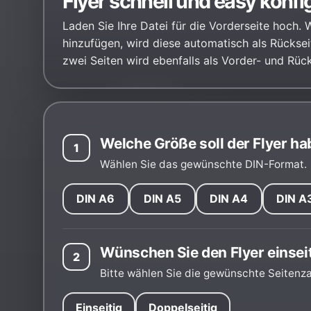
Flyer schnell und easy konfig
Laden Sie Ihre Datei für die Vorderseite hoch. 
hinzufügen, wird diese automatisch als Rückse
zwei Seiten wird ebenfalls als Vorder- und Rück
Welche Größe soll der Flyer h
1
Wählen Sie das gewünschte DIN-Format.
DIN A6
DIN A5
DIN A4
DIN A
Wünschen Sie den Flyer einseit
2
Bitte wählen Sie die gewünschte Seitenza
Einseitig
Doppelseitig